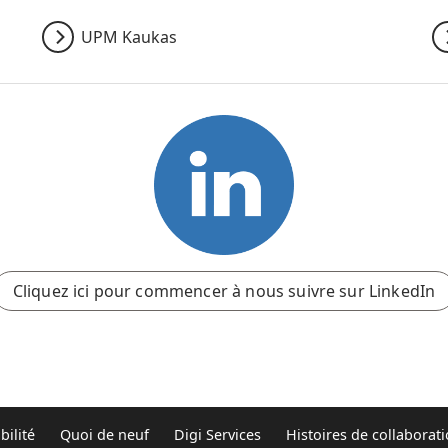
UPM Kaukas
Cliquez ici pour commencer à nous suivre sur LinkedIn
bilité
Quoi de neuf
Digi Services
Histoires de collaborat