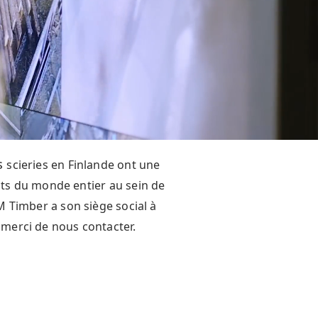
is
scieries en Finlande ont une
ents du monde entier au sein de
M Timber a son siège social à
merci de nous contacter.