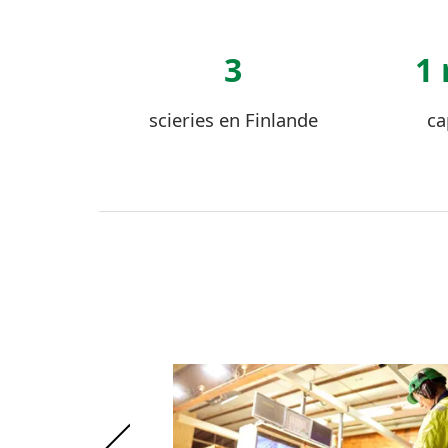
3
1 
scieries en Finlande
ca