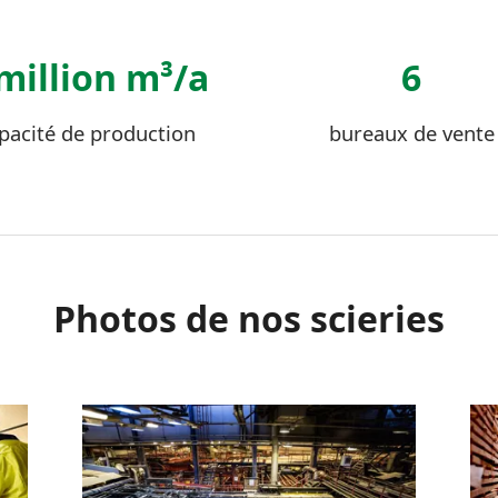
million m³/a
6
pacité de production
bureaux de vente
Photos de nos scieries