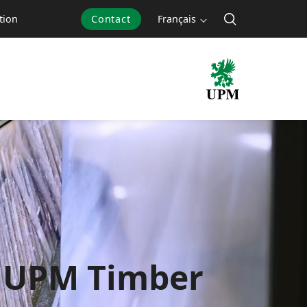
Contact
Français
tion
UPM Timber