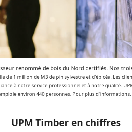
sseur renommé de bois du Nord certifiés. Nos tro
e de 1 million de M3 de pin sylvestre et d'épicéa.​ Les cli
fiance à notre service professionnel et à notre qualité. UP
emploie environ 440 personnes. Pour plus d'informations, 
UPM Timber en chiffres