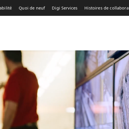
bilité
Quoi de neuf
Digi Services
Histoires de collabora