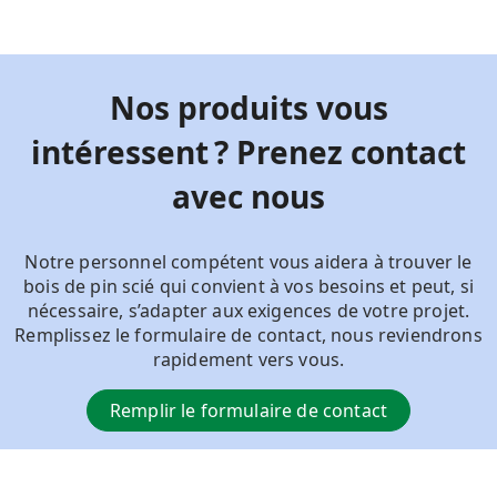
Nos produits vous
intéressent ? Prenez contact
avec nous
Notre personnel compétent vous aidera à trouver le
bois de pin scié qui convient à vos besoins et peut, si
nécessaire, s’adapter aux exigences de votre projet.
Remplissez le formulaire de contact, nous reviendrons
rapidement vers vous.
Remplir le formulaire de contact