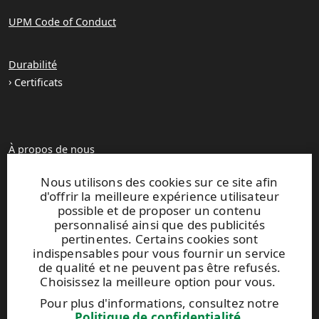
UPM Code of Conduct
Durabilité
Certificats
À propos de nous
Unités de production
Nous utilisons des cookies sur ce site afin
Brochures
d'offrir la meilleure expérience utilisateur
possible et de proposer un contenu
personnalisé ainsi que des publicités
UPM TIMBER
pertinentes. Certains cookies sont
Peltokatu 26 C, 5th floor
indispensables pour vous fournir un service
P.O. Box 203
de qualité et ne peuvent pas être refusés.
FI-33101 Tampere, Finland
Choisissez la meilleure option pour vous.
Tel. +358 204 15 113
Pour plus d'informations, consultez notre
Politique de confidentialité
.