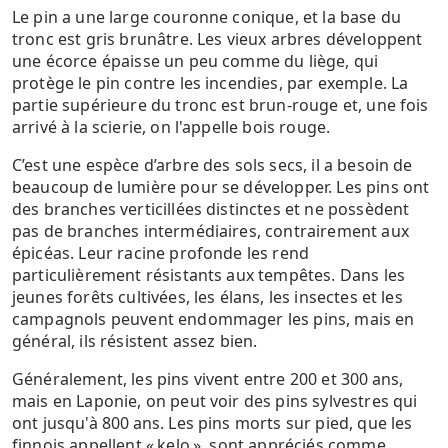
Le pin a une large couronne conique, et la base du
tronc est gris brunâtre. Les vieux arbres développent
une écorce épaisse un peu comme du liège, qui
protège le pin contre les incendies, par exemple. La
partie supérieure du tronc est brun-rouge et, une fois
arrivé à la scierie, on l'appelle bois rouge.
C’est une espèce d’arbre des sols secs, il a besoin de
beaucoup de lumière pour se développer. Les pins ont
des branches verticillées distinctes et ne possèdent
pas de branches intermédiaires, contrairement aux
épicéas. Leur racine profonde les rend
particulièrement résistants aux tempêtes. Dans les
jeunes forêts cultivées, les élans, les insectes et les
campagnols peuvent endommager les pins, mais en
général, ils résistent assez bien.
Généralement, les pins vivent entre 200 et 300 ans,
mais en Laponie, on peut voir des pins sylvestres qui
ont jusqu'à 800 ans. Les pins morts sur pied, que les
finnois appellent « kelo », sont appréciés comme