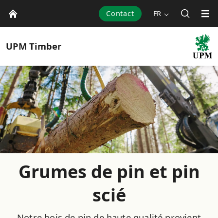
Contact
FR
UPM
Timber
Grumes de pin et pin
scié
Notre bois de pin de haute qualité provient