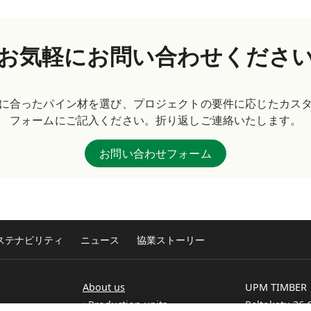
お気軽にお問い合わせくださ
に合ったパイン材を選び、プロジェクトの要件に応じたカス
フォームにご記入ください。折り返しご連絡いたします。
お問い合わせフォーム
ステナビリティ
ニュース
協業ストーリー
About us
UPM TIMBER
Production units
Peltokatu 26 C