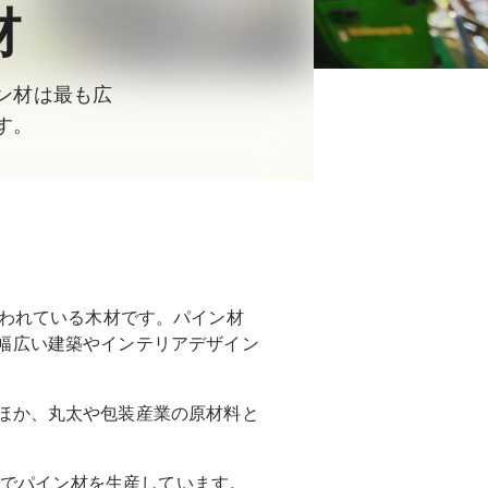
材
ン材は最も広
す。
われている木材です。パイン材
幅広い建築やインテリアデザイン
ほか、丸太や包装産業の原材料と
場
でパイン材を生産しています。