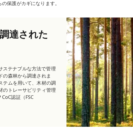
らの保護がカギになります。
調達された
は、サステナブルな方法で管理
ドの森林から調達されま
ステムを用いて、木材の調
材のトレーサビリティ管理
™ CoC認証（FSC