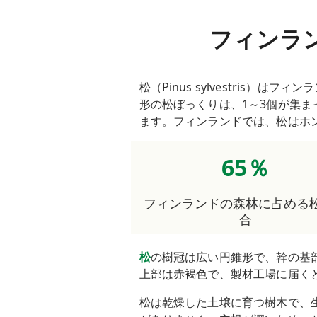
フィンラ
松（Pinus sylvestris
形の松ぼっくりは、1～3個が集ま
ます。フィンランドでは、松はホンカ
65％
フィンランドの森林に占める
合
松
の樹冠は広い円錐形で、幹の基
上部は赤褐色で、製材工場に届く
松は乾燥した土壌に育つ樹木で、