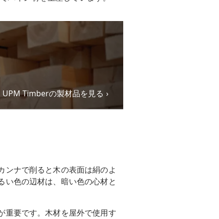
UPM Timberの製材品を見る
カンナで削ると木の表面は絹のよ
るい色の辺材は、暗い色の心材と
が重要です。木材を屋外で使用す