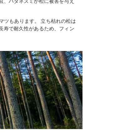
虫、ハタネズミが松に被害を与え
カマツもあります。 立ち枯れの松は
長寿で耐久性があるため、フィン