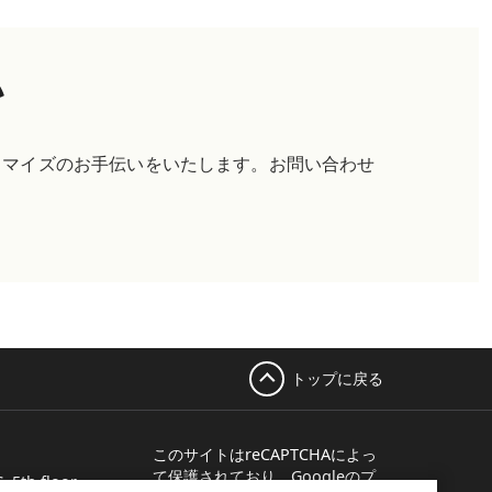
い
タマイズのお手伝いをいたします。お問い合わせ
トップに戻る
このサイトはreCAPTCHAによっ
て保護されており、
Googleのプ
, 5th floor