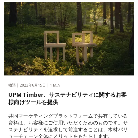
物語 |
2023年6月15日
| 1 MIN
UPM Timber、サステナビリティに関するお客
様向けツールを提供
共同マーケティングプラットフォームで共有している
資料は、お客様にご使用いただくためのものです。サ
ステナビリティを追求して前進することは、木材バリ
ューチェーン全体にメリットをもたらします。