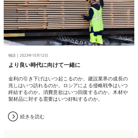
物語 |
2023年10月12日
より良い時代に向けて一緒に
金利の引き下げはいつ起こるのか。建設業界の成長の
兆しはいつ訪れるのか。ロシアによる侵略戦争はいつ
終結するのか。消費意欲はいつ回復するのか。木材や
製材品に対する需要はいつ好転するのか。
続きを読む