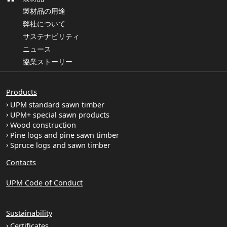
製材品の用途
弊社について
サステナビリティ
ニュース
協業ストーリー
Products
UPM standard sawn timber
UPM+ special sawn products
Wood construction
Pine logs and pine sawn timber
Spruce logs and sawn timber
Contacts
UPM Code of Conduct
Sustainability
Certificates