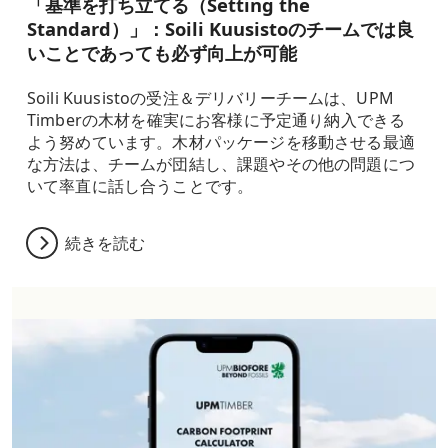
「基準を打ち立てる（Setting the
Standard）」：Soili Kuusistoのチームでは良
いことであっても必ず向上が可能
Soili Kuusistoの受注＆デリバリーチームは、UPM
Timberの木材を確実にお客様に予定通り納入できる
よう努めています。木材パッケージを移動させる最適
な方法は、チームが団結し、課題やその他の問題につ
いて率直に話し合うことです。
続きを読む