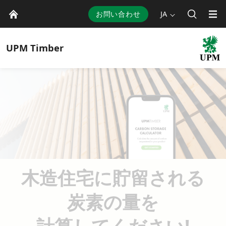
お問い合わせ
JA
UPM
Timber
木造住宅に貯留される
炭素の量を