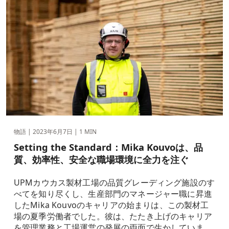
物語 |
2023年6月7日
| 1 MIN
Setting the Standard：Mika Kouvoは、品
質、効率性、安全な職場環境に全力を注ぐ
UPMカウカス製材工場の品質グレーディング施設のす
べてを知り尽くし、生産部門のマネージャー職に昇進
したMika Kouvoのキャリアの始まりは、この製材工
場の夏季労働者でした。彼は、たたき上げのキャリア
を管理業務と工場運営の発展の両面で生かしていま