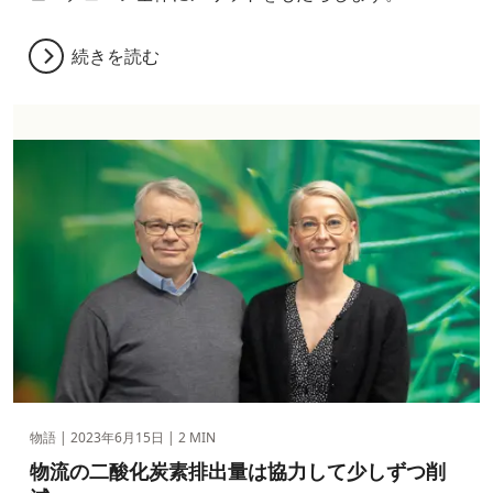
続きを読む
物語 |
2023年6月15日
| 2 MIN
物流の二酸化炭素排出量は協力して少しずつ削