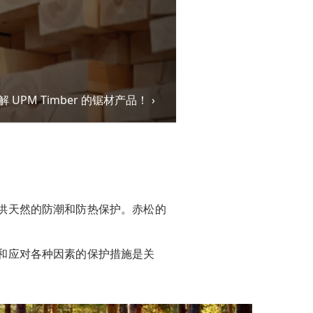
解 UPM Timber 的锯材产品！
供天然的防潮和防热保护。
赤松
的
和应对各种因素的保护措施是关