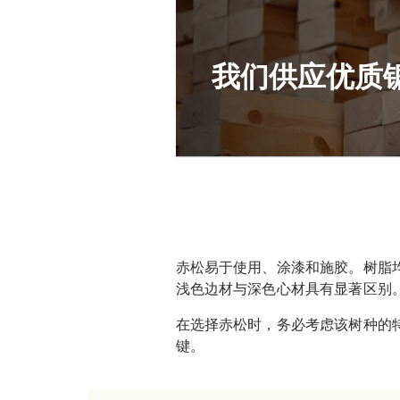
我们供应优质
赤松易于使用、涂漆和施胶。树脂
浅色边材与深色心材具有显著区别
在选择赤松时，务必考虑该树种的
键。