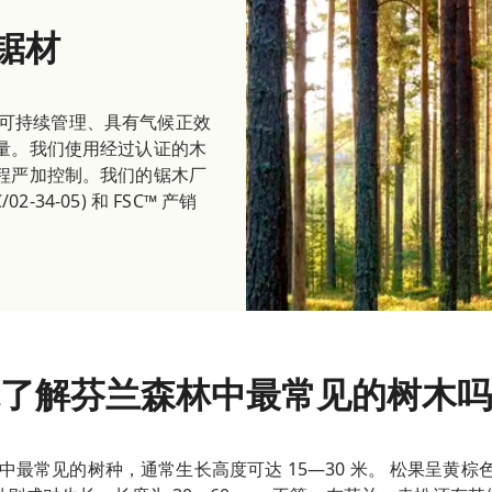
锯材
境内可持续管理、具有气候正效
量。我们使用经过认证的木
程严加控制。我们的锯木厂
-34-05) 和 FSC™ 产销
了解芬兰森林中最常见的树木吗
) 是芬兰森林中最常见的树种，通常生长高度可达 15—30 米。 松果呈