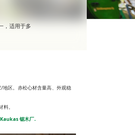
一，适用于多
/地区。赤松心材含量高、外观稳
材料。
Kaukas 锯木厂.