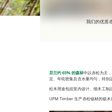
我们的优质
芬兰约 65% 的森林
中以赤松为主，
定、年轮密集且含水量均匀，特别
松木用途包括室内设计、细木工制
UPM Timber 生产赤松锯材的