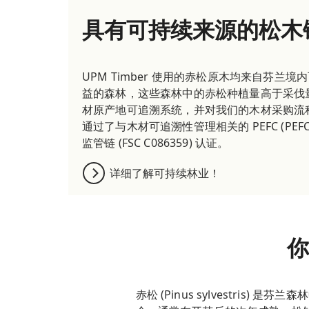
具有可持续来源的松木
UPM Timber 使用的赤松原木均来自芬兰
益的森林，这些森林中的
赤松
种植量高于采伐
材原产地可追溯系统，并对我们的木材采购流
通过了与木材可追溯性管理相关的 PEFC (PEFC/02
监管链 (FSC C086359) 认证。
详细了解可持续林业！
你
赤松
(Pinus sylvestris