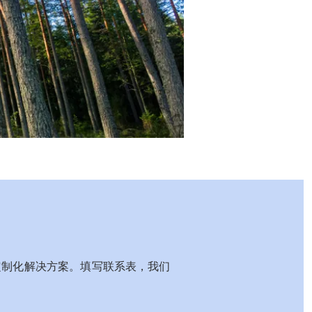
定制化解决方案。填写联系表，我们