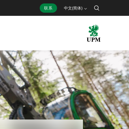
联系
中文(简体)