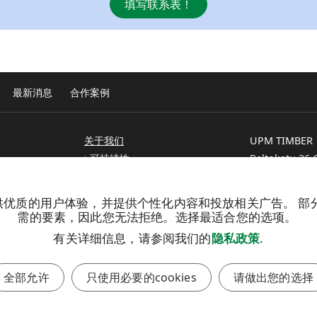
填写联系表！
最新消息
合作案例
关于我们
UPM TIMBER
可持续性
Peltokatu 26 C
联系
P.O. Box 203
FI-33101 Tamp
Tel. +358 204 
提供优质的用户体验，并提供个性化内容和投放相关广告。 部分 
需的要素，因此您无法拒绝。选择最适合您的选项。
有关详细信息，请参阅我们的
隐私政策
.
全部允许
只使用必要的cookies
请做出您的选择