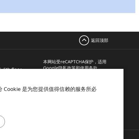
返回顶部
本网站受reCAPTCHA保护，适用
Google隐私政策
和
使用条款
。
, 5th floor
ere, Finland
15 113
Cookie 是为您提供值得信赖的服务所必