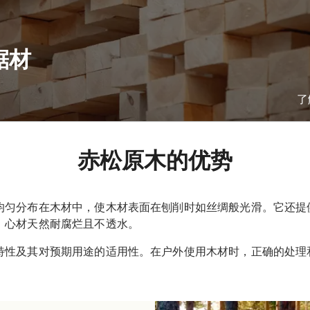
锯材
了
赤松原木的优势
均匀分布在木材中，使木材表面在刨削时如丝绸般光滑。它还提
。心材天然耐腐烂且不透水。
特性及其对预期用途的适用性。在户外使用木材时，正确的处理