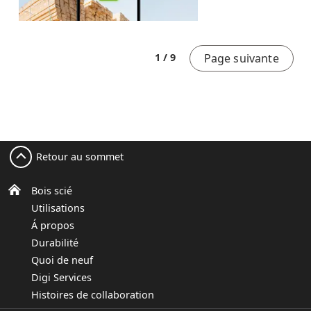
Page suivante
1 / 9
Retour au sommet
Bois scié
Utilisations
Á propos
Durabilité
Quoi de neuf
Digi Services
Histoires de collaboration