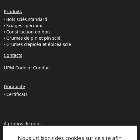
Produits
Bois sciés standard
Sciages spéciaux
Construction en bois
Grumes de pin et pin scié
Grumes d’épicéa et épicéa scié
Contacts
UPM Code of Conduct
Durabilité
Certificats
À propos de nous
Unités de production
Nous utilisons des cookies sur ce site afin
Brochures