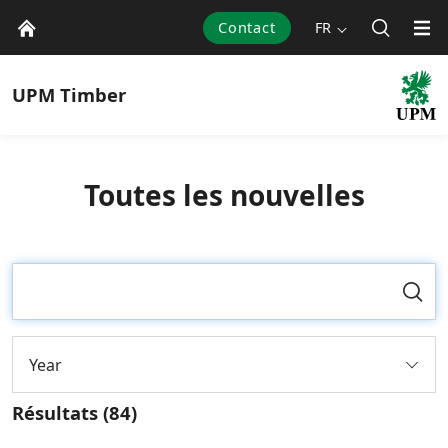
Contact
FR
UPM
Timber
Toutes les nouvelles
Year
Résultats
(84)