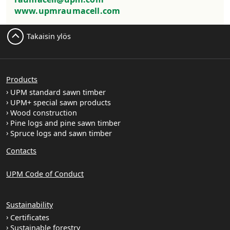
www.upmraumacell.com
Takaisin ylös
Products
UPM standard sawn timber
UPM+ special sawn products
Wood construction
Pine logs and pine sawn timber
Spruce logs and sawn timber
Contacts
UPM Code of Conduct
Sustainability
Certificates
Sustainable forestry