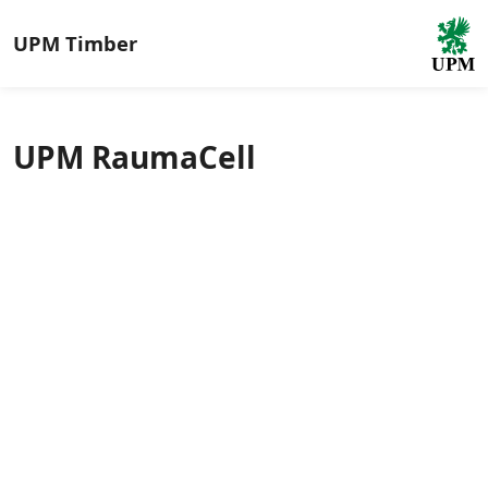
UPM
Timber
UPM RaumaCell