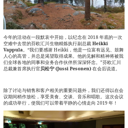
今年的活动在一段默哀中开始，以纪念在 2018 年底的一次
空难中去世的芬欧汇川生物精炼执行副总裁
Heikki
Vappula
。“我们要感谢 Heikki，他是一位富有远见、鼓舞
人心的高管，并总是渴望取得成果。他的见解和精神将被我
们全球各地的同事和业务合作伙伴所深深怀念。”芬欧汇川
总裁兼首席执行官
贝松宁
(Jussi Pesonen)
在会后说道。
除了讨论与销售和客户相关的重要问题外，我们还得以在会
议期间稍作放松，享受美食、交谈、音乐和唱歌。这次会议
的成功举行，使我们可以带着平静的心情走向 2019 年！