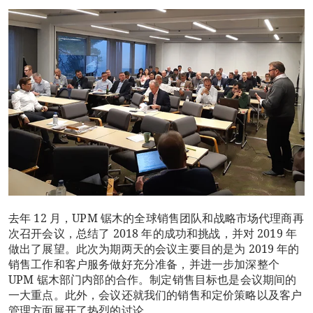
去年 12 月，UPM 锯木的全球销售团队和战略市场代理商再
次召开会议，总结了 2018 年的成功和挑战，并对 2019 年
做出了展望。此次为期两天的会议主要目的是为 2019 年的
销售工作和客户服务做好充分准备，并进一步加深整个
UPM 锯木部门内部的合作。制定销售目标也是会议期间的
一大重点。此外，会议还就我们的销售和定价策略以及客户
管理方面展开了热烈的讨论。