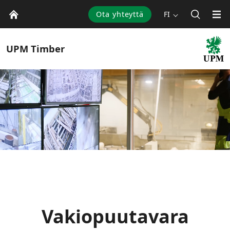
Ota yhteyttä
FI
UPM
Timber
Vakiopuutavara