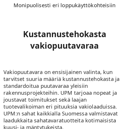
Monipuolisesti eri loppukäyttökohteisiin
Kustannustehokasta
vakiopuutavaraa
Vakiopuutavara on ensisijainen valinta, kun
tarvitset suuria määriä kustannustehokasta ja
standardoitua puutavaraa yleisiin
rakennusprojekteihin. UPM tarjoaa nopeat ja
joustavat toimitukset sekä laajan
tuotevalikoiman eri pituuksia vakiolaaduissa.
UPM:n sahat kaikkialla Suomessa valmistavat
laadukkaita sahatavaratuotteita kotimaisista
kuusi- ja mäntytukeista.