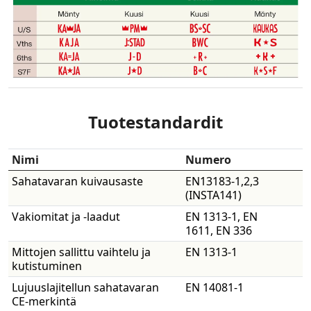
Tuotestandardit
Nimi
Numero
Sahatavaran kuivausaste
EN13183-1,2,3
(INSTA141)
​Vakiomitat ja -laadut
EN 1313-1, EN
1611, EN 336
​​Mittojen sallittu vaihtelu ja
EN 1313-1
kutistuminen
​Lujuuslajitellun sahatavaran
EN 14081-1
CE-merkintä