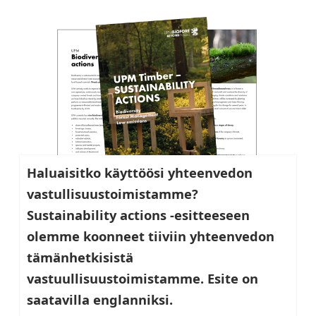
Haluaisitko käyttöösi yhteenvedon
vastullisuustoimistamme?
Sustainability actions -esitteeseen
olemme koonneet tiiviin yhteenvedon
tämänhetkisistä
vastuullisuustoimistamme. Esite on
saatavilla englanniksi.