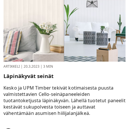
ARTIKKELI
|
20.3.2023
|
3 MIN
Läpinäkyvät seinät
Kesko ja UPM Timber tekivät kotimaisesta puusta
valmistettavien Cello-seinäpaneeleiden
tuotantoketjusta läpinäkyvän. Lähellä tuotetut paneelit
kestävät sukupolvesta toiseen ja auttavat
vähentämään asumisen hiilijalanjälkeä.