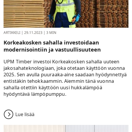
ARTIKKELI
|
29.11.2023
|
3 MIN
Korkeakosken sahalla investoidaan
modernisointiin ja vastuullisuuteen
UPM Timber investoi Korkeakosken sahalla uuteen
jakosahateknologiaan, joka otetaan käyttöön vuonna
2025. Sen avulla puuraaka-aine saadaan hyödynnettyä
entistäkin tehokkaammin. Aiemmin tänä vuonna
sahalla otettiin käyttöön uusi hukkalämpöä
hyödyntävä lämpöpumppu.
Lue lisää