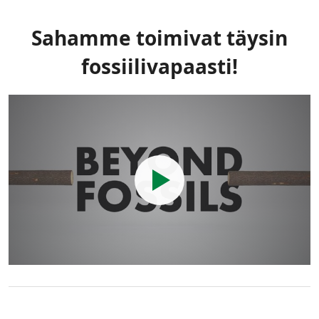
Sahamme toimivat täysin
fossiilivapaasti!