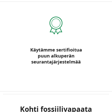
Käytämme sertifioitua
puun alkuperän
seurantajärjestelmää
Kohti fossiilivapaata