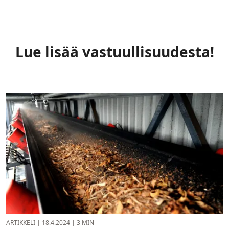
Lue lisää vastuullisuudesta!
ARTIKKELI
|
18.4.2024
|
3 MIN