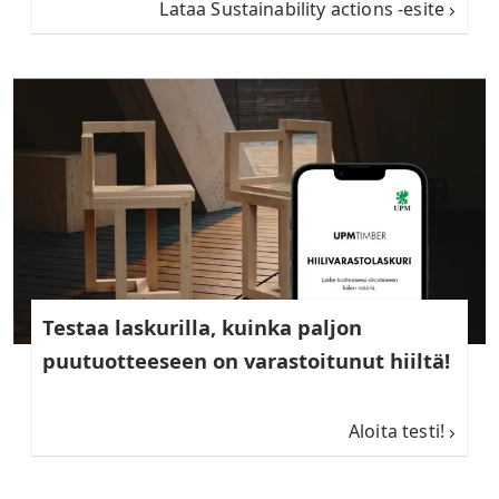
Lataa Sustainability actions -esite
Testaa laskurilla, kuinka paljon
puutuotteeseen on varastoitunut hiiltä!
Aloita testi!