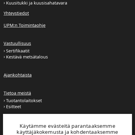
Kuusitukki ja kuusisahatavara
Yhteystiedot
UPM:n Toimintaohje
Vastuullisuus
Sertifikaatit
Kestävä metsätalous
Ajankohtaista
Tietoa meistä
Tuotantolaitokset
Esitteet
Extranet
Käytämme evästeitä parantaaksemme
käyttäjäkokemusta ja kohdentaaksemme