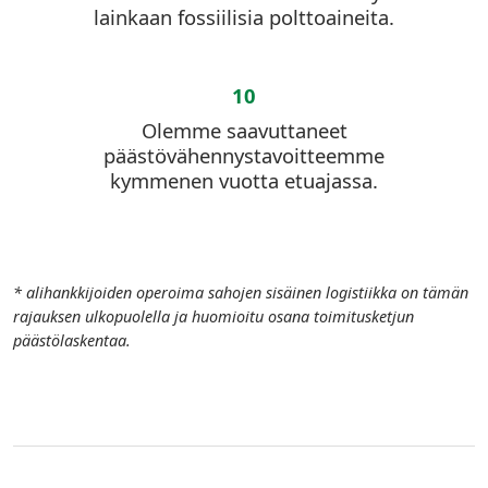
lainkaan fossiilisia polttoaineita.
10
Olemme saavuttaneet
päästövähennystavoitteemme
kymmenen vuotta etuajassa.
* alihankkijoiden operoima sahojen sisäinen logistiikka on tämän
rajauksen ulkopuolella ja huomioitu osana toimitusketjun
päästölaskentaa.