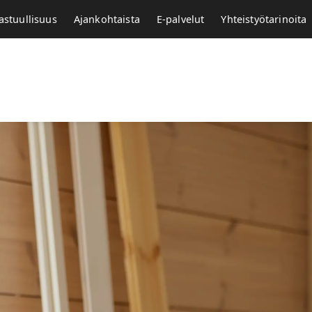
astuullisuus
Ajankohtaista
E-palvelut
Yhteistyötarinoita