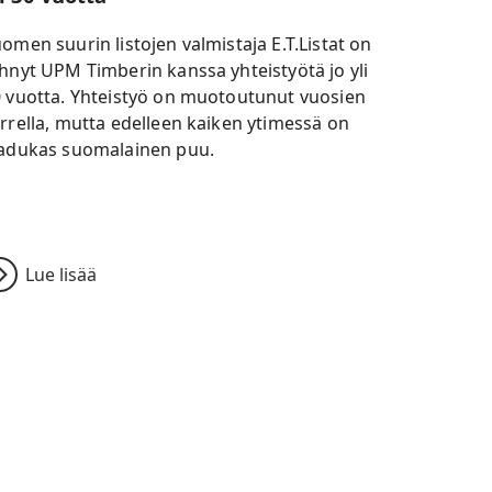
omen suurin listojen valmistaja E.T.Listat on
hnyt UPM Timberin kanssa yhteistyötä jo yli
 vuotta. Yhteistyö on muotoutunut vuosien
rrella, mutta edelleen kaiken ytimessä on
adukas suomalainen puu.
Lue lisää