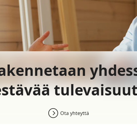
akennetaan yhdes
stävää tulevaisuu
Ota yhteyttä