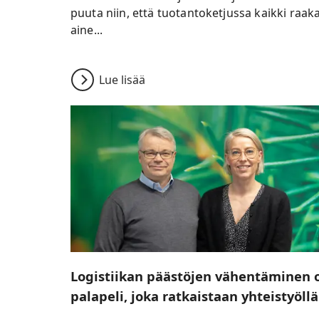
puuta niin, että tuotantoketjussa kaikki raaka
aine...
Lue lisää
Logistiikan päästöjen vähentäminen 
palapeli, joka ratkaistaan yhteistyöllä