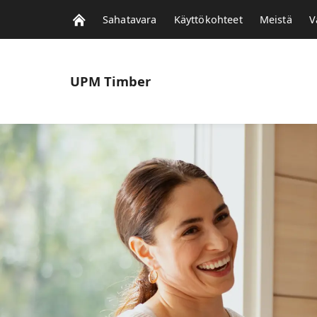
Sahatavara
Käyttökohteet
Meistä
V
UPM
Timber