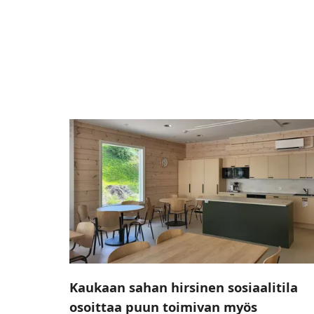
Kaukaan sahan hirsinen sosiaalitila
osoittaa puun toimivan myös