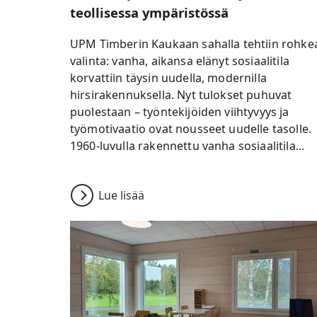
teollisessa ympäristössä
UPM Timberin Kaukaan sahalla tehtiin rohke
valinta: vanha, aikansa elänyt sosiaalitila
korvattiin täysin uudella, modernilla
hirsirakennuksella. Nyt tulokset puhuvat
puolestaan – työntekijöiden viihtyvyys ja
työmotivaatio ovat nousseet uudelle tasolle.
1960-luvulla rakennettu vanha sosiaalitila...
Lue lisää