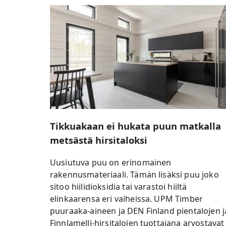
Tikkuakaan ei hukata puun matkalla
metsästä hirsitaloksi
Uusiutuva puu on erinomainen
rakennusmateriaali. Tämän lisäksi puu joko
sitoo hiilidioksidia tai varastoi hiiltä
elinkaarensa eri vaiheissa. UPM Timber
puuraaka-aineen ja DEN Finland pientalojen j
Finnlamelli-hirsitalojen tuottajana arvostavat