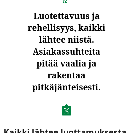
Luotettavuus ja
rehellisyys, kaikki
lähtee niistä.
Asiakassuhteita
pitää vaalia ja
rakentaa
pitkäjänteisesti.
Kaikki lähtee luottamuksesta