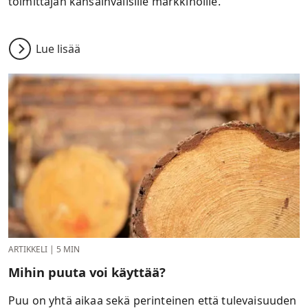
toimittajan kansainvälisille markkinoille.
Lue lisää
ARTIKKELI
|
5 MIN
Mihin puuta voi käyttää?
Puu on yhtä aikaa sekä perinteinen että tulevaisuuden