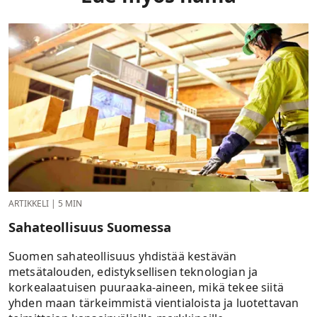
ARTIKKELI
|
5 MIN
Sahateollisuus Suomessa
Suomen sahateollisuus yhdistää kestävän
metsätalouden, edistyksellisen teknologian ja
korkealaatuisen puuraaka-aineen, mikä tekee siitä
yhden maan tärkeimmistä vientialoista ja luotettavan