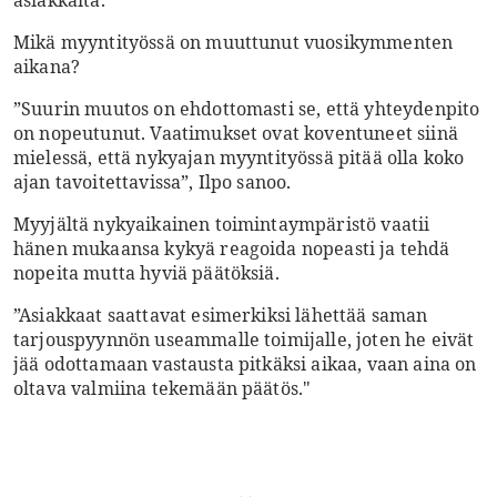
Mikä myyntityössä on muuttunut vuosikymmenten
aikana?
”Suurin muutos on ehdottomasti se, että yhteydenpito
on nopeutunut. Vaatimukset ovat koventuneet siinä
mielessä, että nykyajan myyntityössä pitää olla koko
ajan tavoitettavissa”, Ilpo sanoo.
Myyjältä nykyaikainen toimintaympäristö vaatii
hänen mukaansa kykyä reagoida nopeasti ja tehdä
nopeita mutta hyviä päätöksiä.
”Asiakkaat saattavat esimerkiksi lähettää saman
tarjouspyynnön useammalle toimijalle, joten he eivät
jää odottamaan vastausta pitkäksi aikaa, vaan aina on
oltava valmiina tekemään päätös."