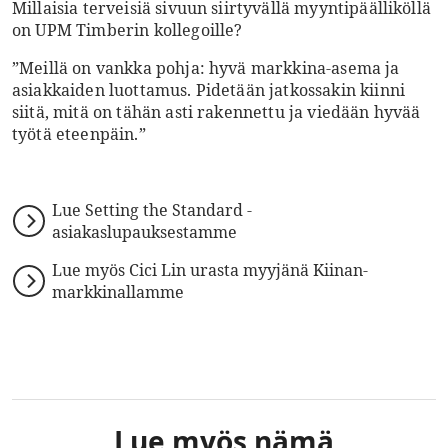
Millaisia terveisiä sivuun siirtyvällä myyntipäälliköllä
on UPM Timberin kollegoille?
”Meillä on vankka pohja: hyvä markkina-asema ja
asiakkaiden luottamus. Pidetään jatkossakin kiinni
siitä, mitä on tähän asti rakennettu ja viedään hyvää
työtä eteenpäin.”
Lue Setting the Standard -
asiakaslupauksestamme
Lue myös Cici Lin urasta myyjänä Kiinan-
markkinallamme
Lue myös nämä