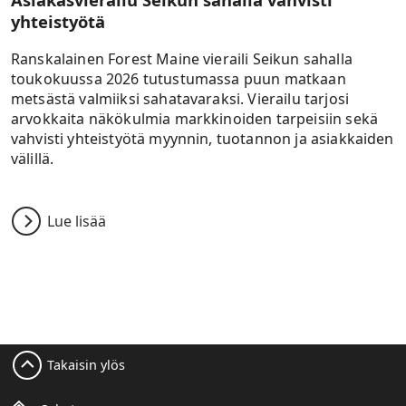
yhteistyötä
Ranskalainen Forest Maine vieraili Seikun sahalla
toukokuussa 2026 tutustumassa puun matkaan
metsästä valmiiksi sahatavaraksi. Vierailu tarjosi
arvokkaita näkökulmia markkinoiden tarpeisiin sekä
vahvisti yhteistyötä myynnin, tuotannon ja asiakkaiden
välillä.
Lue lisää
Takaisin ylös