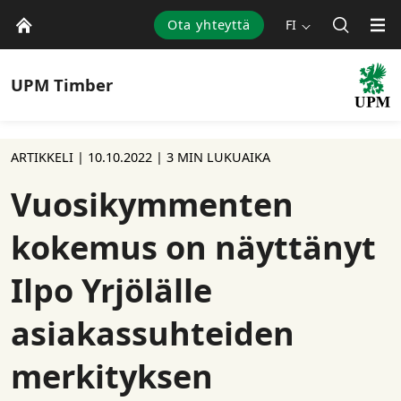
Ota yhteyttä
FI
UPM
Timber
ARTIKKELI |
10.10.2022
| 3 MIN LUKUAIKA
Vuosikymmenten
kokemus on näyttänyt
Ilpo Yrjölälle
asiakassuhteiden
merkityksen