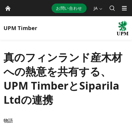
お問い合わせ
JA
UPM
Timber
真のフィンランド産木材
への熱意を共有する、
UPM TimberとSiparila
Ltdの連携
物語