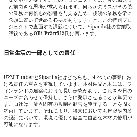
と前向きな思考が求められます。何らかのミスがその後
の業務に何倍もの影響を与えるため、後続の業務を常に
念頭に置いて進める必要があります」と、この特別プロ
ジェクトで直面する課題について、Siparila社の営業取
締役である
Olli Prättälä
氏は言います。
日常生活の一部としての責任
UPM TimberとSiparila社はどちらも、すべての事業にお
ける責任の重さを重視しています。木材製品と木には、フ
ィンランドの建築における長い伝統があり、これを今日の
ニーズに合わせて保持し、さらに発展させることが重要で
す。両社は、業界固有の規制や勧告を遵守することを固く
約束しています。それにより、将来においても建築や内装
の設計において、環境に優しく健全で自然な木材の使用が
可能になります。