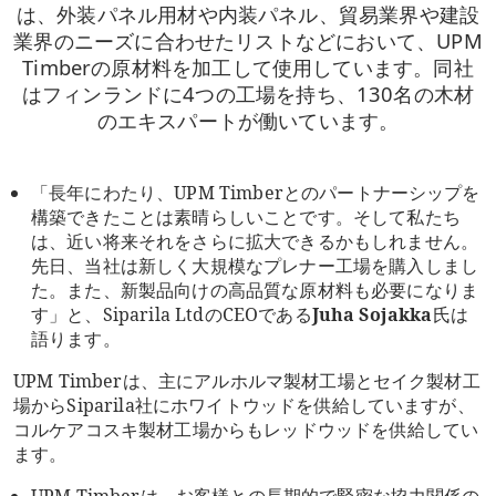
は、外装パネル用材や内装パネル、貿易業界や建設
業界のニーズに合わせたリストなどにおいて、UPM
Timberの原材料を加工して使用しています。同社
はフィンランドに4つの工場を持ち、130名の木材
のエキスパートが働いています。
「長年にわたり、UPM Timberとのパートナーシップを
構築できたことは素晴らしいことです。そして私たち
は、近い将来それをさらに拡大できるかもしれません。
先日、当社は新しく大規模なプレナー工場を購入しまし
た。また、新製品向けの高品質な原材料も必要になりま
す」と、Siparila LtdのCEOである
Juha Sojakka
氏は
語ります。
UPM Timberは、主にアルホルマ製材工場とセイク製材工
場からSiparila社にホワイトウッドを供給していますが、
コルケアコスキ製材工場からもレッドウッドを供給してい
ます。