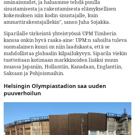
ominaisuudet, ja haluamme tehdä puulla
sisustamisesta ja rakentamisesta elämyksellisen
kokemuksen niin kodin sisustajalle, kuin
ammattirakentajallekin", sanoo Juha Sojakka.
Siparilalle tärkeintä yhteistyössä UPM Timberin
kanssa onkin hyvä raaka-aine: UPM:n sahoilta tuleva
suomalainen kuusi on niin laadukasta, että se
mahdollistaa globaalin kilpailukyvyn. Siparila viekin
tuotteitaan kotimaan markkinoiden lisäksi muun
muassa Japaniin, Hollantiin, Kanadaan, Englantiin,
Saksaan ja Pohjoismaihin.
Helsingin Olympiastadion saa uuden
puuverhoilun