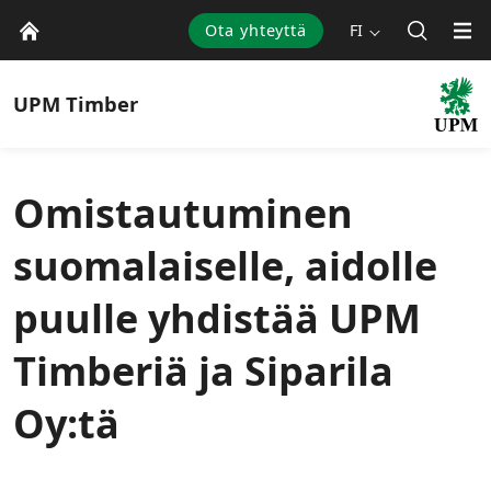
Ota yhteyttä
FI
UPM
Timber
Omistautuminen
suomalaiselle, aidolle
puulle yhdistää UPM
Timberiä ja Siparila
Oy:tä