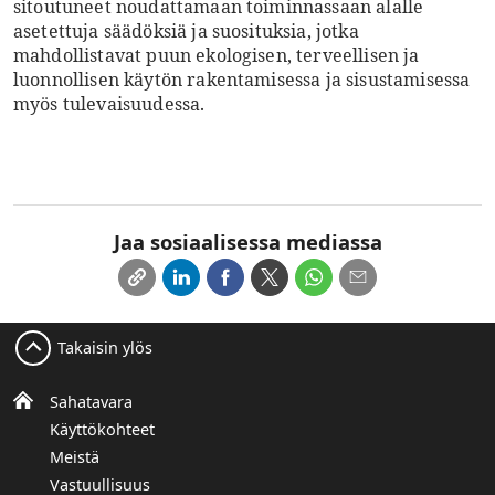
sitoutuneet noudattamaan toiminnassaan alalle
asetettuja säädöksiä ja suosituksia, jotka
mahdollistavat puun ekologisen, terveellisen ja
luonnollisen käytön rakentamisessa ja sisustamisessa
myös tulevaisuudessa.
Jaa sosiaalisessa mediassa
Takaisin ylös
Sahatavara
Käyttökohteet
Meistä
Vastuullisuus