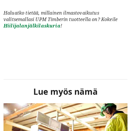
Haluatko tietää, millainen ilmastovaikutus
valitsemallasi UPM Timberin tuotteella on? Kokeile
Hiilijalanjälkilaskuria
!
Lue myös nämä