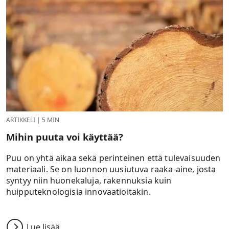
ARTIKKELI
|
5 MIN
Mihin puuta voi käyttää?
Puu on yhtä aikaa sekä perinteinen että tulevaisuuden
materiaali. Se on luonnon uusiutuva raaka-aine, josta
syntyy niin huonekaluja, rakennuksia kuin
huipputeknologisia innovaatioitakin.
Lue lisää