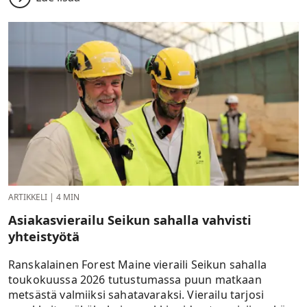
ARTIKKELI
|
4 MIN
Asiakasvierailu Seikun sahalla vahvisti
yhteistyötä
Ranskalainen Forest Maine vieraili Seikun sahalla
toukokuussa 2026 tutustumassa puun matkaan
metsästä valmiiksi sahatavaraksi. Vierailu tarjosi