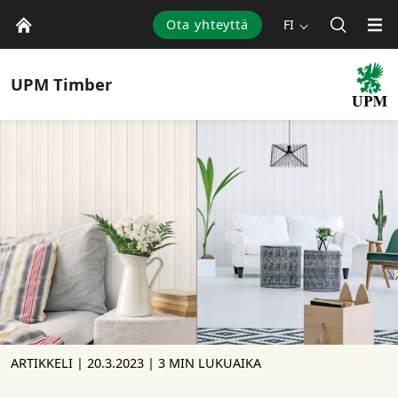
Ota yhteyttä
FI
UPM
Timber
ARTIKKELI |
20.3.2023
| 3 MIN LUKUAIKA