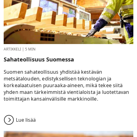
ARTIKKELI
|
5 MIN
Sahateollisuus Suomessa
Suomen sahateollisuus yhdistää kestävän
metsätalouden, edistyksellisen teknologian ja
korkealaatuisen puuraaka-aineen, mikä tekee siitä
yhden maan tärkeimmistä vientialoista ja luotettavan
toimittajan kansainvälisille markkinoille.
Lue lisää