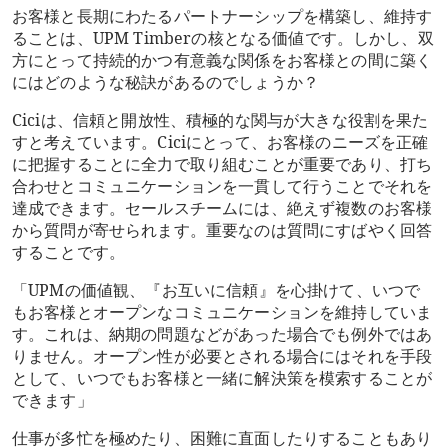
お客様と長期にわたるパートナーシップを構築し、維持す
ることは、UPM Timberの核となる価値です。しかし、双
方にとって持続的かつ有意義な関係をお客様との間に築く
にはどのような秘訣があるのでしょうか？
Ciciは、信頼と開放性、積極的な関与が大きな役割を果た
すと考えています。Ciciにとって、お客様のニーズを正確
に把握することに全力で取り組むことが重要であり、打ち
合わせとコミュニケーションを一貫して行うことでそれを
達成できます。セールスチームには、絶えず複数のお客様
から質問が寄せられます。重要なのは質問にすばやく回答
することです。
「UPMの価値観、『お互いに信頼』を心掛けて、いつで
もお客様とオープンなコミュニケーションを維持していま
す。これは、納期の問題などがあった場合でも例外ではあ
りません。オープン性が必要とされる場合にはそれを手段
として、いつでもお客様と一緒に解決策を模索することが
できます」
仕事が多忙を極めたり、困難に直面したりすることもあり