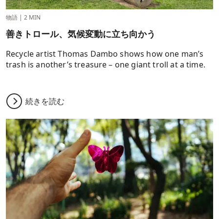
物語
|
2 MIN
善きトロール、気候変動に立ち向かう
Recycle artist Thomas Dambo shows how one man’s
trash is another’s treasure – one giant troll at a time.
続きを読む