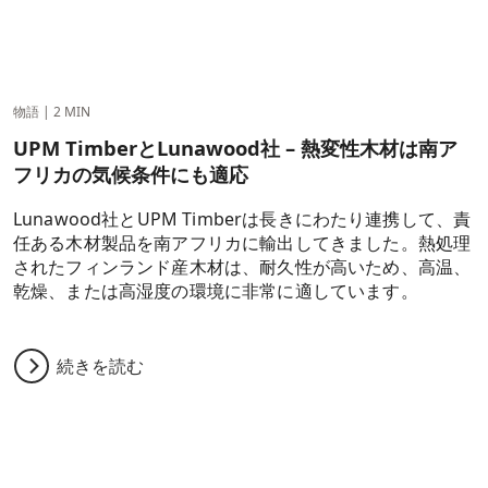
物語
|
2 MIN
UPM TimberとLunawood社 – 熱変性木材は南ア
フリカの気候条件にも適応
Lunawood社とUPM Timberは長きにわたり連携して、責
任ある木材製品を南アフリカに輸出してきました。熱処理
されたフィンランド産木材は、耐久性が高いため、高温、
乾燥、または高湿度の環境に非常に適しています。
続きを読む