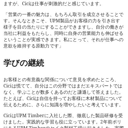
ますが、Ciciは仕事が刺激的だと感じています。
「営業の一番の魅力は、もちろん取引を成立させることで
す。そんなときこそ、UPM製品がお客様の力を引き出す
様子を目の当たりにすることができますし、自分の働きが
当社に利益をもたらし、同時に自身の営業能力も伸ばせる
ということが実感できます。私にとって、それが仕事への
意欲を維持する原動力です」
学びの継続
お客様との有意義な関係について意見を求めたところ、
Ciciは慌てて、自分はこの分野ではまだエキスパートでは
なく、学ぶことが数多くあるのだと謙遜して答えました。
たとえば、Ciciは自信を持ってお客様に木材製品について
伝えるために、さらに知識を増やしたいと考えています。
CiciはUPM Timberに入社した際、徹底した製品研修を受
けました。実践的な学習も役に立っています。2年前ポリ
にあるUPM Timberのセイク製材工場に行きました。実際