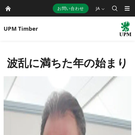
お問い合わせ
JA
UPM
Timber
波乱に満ちた年の始まり